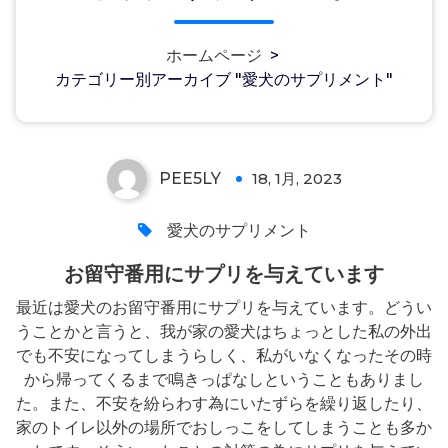
ホームページ
>
カテゴリー別アーカイブ "愛犬のサプリメント"
お留守番用にサプリを与えています
PEE5LY
18, 1月, 2023
0
愛犬のサプリメント
お留守番用にサプリを与えています
最近は愛犬のお留守番用にサプリを与えています。どうい
うことかと言うと、我が家の愛犬はちょっとした私の外出
でも不安になってしまうらしく、私がいなくなったその時
から帰ってくるまで鳴きっぱなしということもありまし
た。また、不安を紛らわす為にいたずらを繰り返したり、
家のトイレ以外の場所でおしっこをしてしまうことも多か