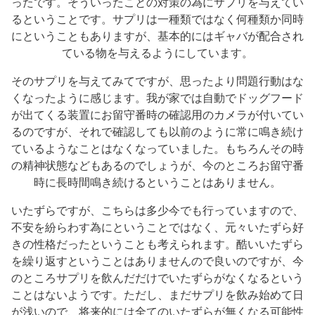
ったです。そういったことの対策の為にサプリを与えてい
るということです。サプリは一種類ではなく何種類か同時
にということもありますが、基本的にはギャバが配合され
ている物を与えるようにしています。
そのサプリを与えてみてですが、思ったより問題行動はな
くなったように感じます。我が家では自動でドッグフード
が出てくる装置にお留守番時の確認用のカメラが付いてい
るのですが、それで確認しても以前のように常に鳴き続け
ているようなことはなくなっていました。もちろんその時
の精神状態などもあるのでしょうが、今のところお留守番
時に長時間鳴き続けるということはありません。
いたずらですが、こちらは多少今でも行っていますので、
不安を紛らわす為にということではなく、元々いたずら好
きの性格だったということも考えられます。酷いいたずら
を繰り返すということはありませんので良いのですが、今
のところサプリを飲んだだけでいたずらがなくなるという
ことはないようです。ただし、まだサプリを飲み始めて日
が浅いので、将来的には全てのいたずらが無くなる可能性