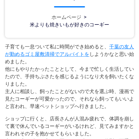
ホームページ
>
米よりも焼きいもが好きのコーギー
子育ても一息ついて私に時間ができ始めると、
千葉の友人
が勤めるゴミ屋敷清掃でアルバイトを
しようかなと思い始
めました。
他にもやりたかったこととして、今まで忙しく生活してい
たので、手持ちぶさたを感じるようになり犬を飼いたくな
りました。
主人に相談し、飼ったことがないので犬を選ぶ時、漫画で
見たコーギーが可愛かったので、それなら飼ってもいいよ
と言われ、早速ペットショップへ行きました。
ショップに行くと、店長さんが人混み疲れで、体調を崩し
て裏で休んでいるコーギーがいるけれど、見てみますかと
言われその子を抱かせてもらいました。