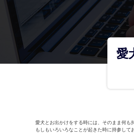
愛
愛犬とお出かけをする時には、そのまま何も
もしもいろいろなことが起きた時に持参して