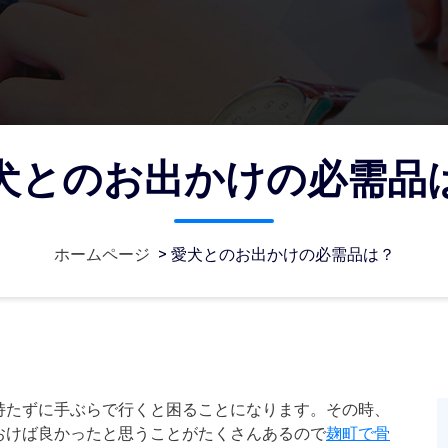
犬とのお出かけの必需品
ホームページ
>
愛犬とのお出かけの必需品は？
持たずに手ぶらで行くと困ることになります。その時、
おけば良かったと思うことがたくさんあるので
麹町で骨