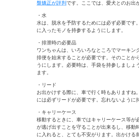
盤矯正が評判
です。ここでは、愛犬とのお出
・水
水は、脱水を予防するためには必ず必要です
に入ったモノを持参するようにします。
・排泄時の必要品
ワンちゃんは、いろいろなところでマーキン
排便を始末することが必要です。そのことか
うにします。必要時は、手袋を持参しましょ
ます。
・リード
お出かけする際に、車で行く時もありますね
には必ずリードが必要です。忘れないように
・キャリーケース
移動するときに、車ではキャリーケース等が
が逃げ出すことを守ることが出来るし、移動
に入れると、とても不安がります。出かける