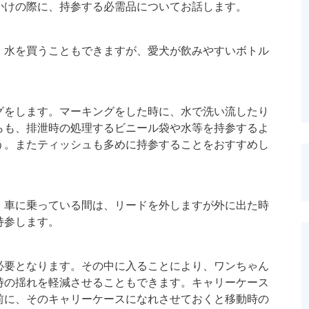
かけの際に、持参する必需品についてお話します。
。水を買うこともできますが、愛犬が飲みやすいボトル
グをします。マーキングをした時に、水で洗い流したり
らも、排泄時の処理するビニール袋や水等を持参するよ
う。またティッシュも多めに持参することをおすすめし
。車に乗っている間は、リードを外しますが外に出た時
持参します。
必要となります。その中に入ることにより、ワンちゃん
時の揺れを軽減させることもできます。キャリーケース
前に、そのキャリーケースになれさせておくと移動時の