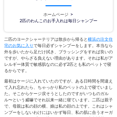
ホームページ
>
2匹のわんこのお手入れは毎日シャンプー
二匹のヨークシャーテリアは散歩から帰ると
横浜の注文住
宅のお気に入り
で毎日必ずシャンプーをします。本当なら
外を歩いたから足だけ拭き、ブラッシングをすれば良いの
ですが、やらざる負えない理由があります。それは私がア
レルギー体質で敏感肌なのに必ず2匹とも私のベットで寝
るからです。
最初はケージに入れていたのですが、ある日時間を間違え
て入れ忘れたら、ちゃっかり私のベットの上で寝ていまし
た。そこからケージ戻そうとしたのですがいつものガル
ル〜という威嚇でそれ以来一緒に寝ています。二匹は親子
で、母親は私の顔の横、娘は私の顔の上です。これはシャ
ンプーをしないわけにはいかず毎日、私の肌に合うオーガ