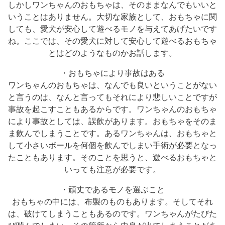
しかしワンちゃんのおもちゃは、そのままなんでもいいと
いうことはありません。大切な家族として、おもちゃに関
しても、愛犬が安心して遊べるモノを与えてあげたいです
ね。ここでは、その愛犬に対して安心して遊べるおもちゃ
とはどのようなものかお話します。
・おもちゃにより事故はある
ワンちゃんのおもちゃは、なんでも良いということがない
と言うのは、なんと言ってもそれにより悲しいことですが
事故を起こすこともあるからです。ワンちゃんのおもちゃ
により事故としては、誤飲があります。おもちゃをそのま
ま飲んでしまうことです。あるワンちゃんは、おもちゃと
して小さいボールを何個を飲んでしまい手術が必要となっ
たこともあります。そのことを思うと、遊べるおもちゃと
いっても注意が必要です。
・頑丈であるモノを選ぶこと
おもちゃの中には、布製のものもあります。そしてそれ
は、破けてしまうこともあるのです。ワンちゃんがたびた