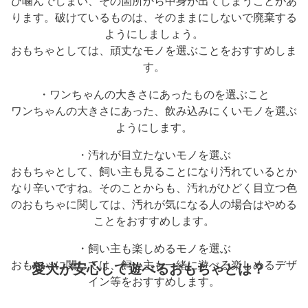
び噛んでしまい、その箇所から中身が出てしまうことがあ
ります。破けているものは、そのままにしないで廃棄する
ようにしましょう。
おもちゃとしては、頑丈なモノを選ぶことをおすすめしま
す。
・ワンちゃんの大きさにあったものを選ぶこと
ワンちゃんの大きさにあった、飲み込みにくいモノを選ぶ
ようにします。
・汚れが目立たないモノを選ぶ
おもちゃとして、飼い主も見ることになり汚れているとか
なり辛いですね。そのことからも、汚れがひどく目立つ色
のおもちゃに関しては、汚れが気になる人の場合はやめる
ことをおすすめします。
・飼い主も楽しめるモノを選ぶ
おもちゃに関しては、飼い主も一緒に遊べる楽しめるデザ
愛犬が安心して遊べるおもちゃとは？
イン等をおすすめします。