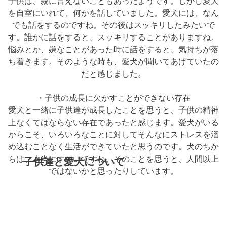
子供は、親に言えないこともあったようです。しかし愛犬
を自室にいれて、何かを話していました。愛犬には、なん
でも話をするのですね。その後はスッキリしたみたいで
す。誰かに話をすると、スッキリすることがありますね。
悩みとか、嫌なことがあった時に話をすると、気持ちが落
ち着きます。そのような時も、愛犬が聞いてあげていたの
だと感じました。
・子供の成長に欠かすことができない存在
愛犬と一緒に子供達が成長したことを思うと、子供の精神
上なくてはならない存在であったと感じます。愛犬がいる
からこそ、いろいろなことに対してそんなにストレスを溜
め込むことなく生活ができていたと思うのです。犬のちか
らは、本当にすごいですね。そのことを思うと、人間以上
子供達と愛犬について
ではないかと思ったりしています。