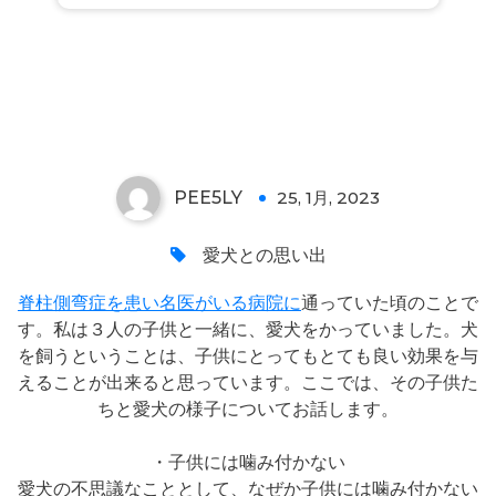
子供達と愛犬について
PEE5LY
25, 1月, 2023
0
愛犬との思い出
脊柱側弯症を患い名医がいる病院に
通っていた頃のことで
す。私は３人の子供と一緒に、愛犬をかっていました。犬
を飼うということは、子供にとってもとても良い効果を与
えることが出来ると思っています。ここでは、その子供た
ちと愛犬の様子についてお話します。
・子供には噛み付かない
愛犬の不思議なこととして、なぜか子供には噛み付かない