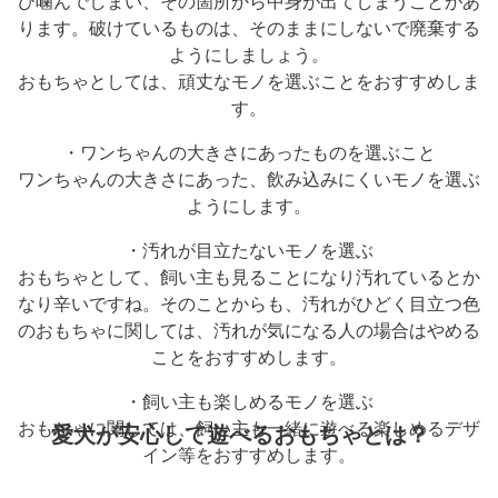
び噛んでしまい、その箇所から中身が出てしまうことがあ
ります。破けているものは、そのままにしないで廃棄する
ようにしましょう。
おもちゃとしては、頑丈なモノを選ぶことをおすすめしま
す。
・ワンちゃんの大きさにあったものを選ぶこと
ワンちゃんの大きさにあった、飲み込みにくいモノを選ぶ
ようにします。
・汚れが目立たないモノを選ぶ
おもちゃとして、飼い主も見ることになり汚れているとか
なり辛いですね。そのことからも、汚れがひどく目立つ色
のおもちゃに関しては、汚れが気になる人の場合はやめる
ことをおすすめします。
・飼い主も楽しめるモノを選ぶ
おもちゃに関しては、飼い主も一緒に遊べる楽しめるデザ
愛犬が安心して遊べるおもちゃとは？
イン等をおすすめします。