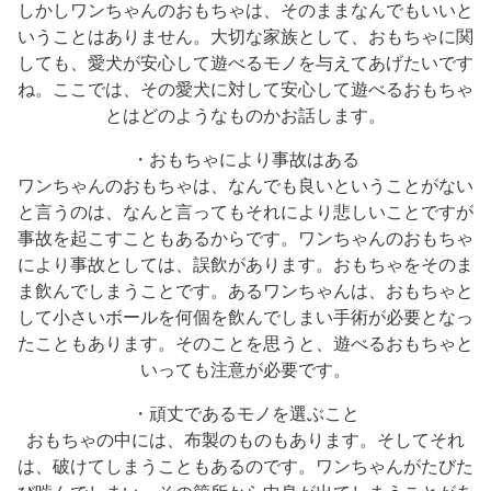
しかしワンちゃんのおもちゃは、そのままなんでもいいと
いうことはありません。大切な家族として、おもちゃに関
しても、愛犬が安心して遊べるモノを与えてあげたいです
ね。ここでは、その愛犬に対して安心して遊べるおもちゃ
とはどのようなものかお話します。
・おもちゃにより事故はある
ワンちゃんのおもちゃは、なんでも良いということがない
と言うのは、なんと言ってもそれにより悲しいことですが
事故を起こすこともあるからです。ワンちゃんのおもちゃ
により事故としては、誤飲があります。おもちゃをそのま
ま飲んでしまうことです。あるワンちゃんは、おもちゃと
して小さいボールを何個を飲んでしまい手術が必要となっ
たこともあります。そのことを思うと、遊べるおもちゃと
いっても注意が必要です。
・頑丈であるモノを選ぶこと
おもちゃの中には、布製のものもあります。そしてそれ
は、破けてしまうこともあるのです。ワンちゃんがたびた