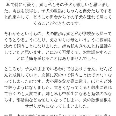
耳で特に可愛く、姉も私もその子犬が欲しいと思いまし
た。両親を説得し、子犬の世話はちゃんと自分たちでする
と約束をして、どうにか田舎からその子犬を連れて帰って
くることができたのです。
それからというもの、犬の散歩は姉と私が学校から帰って
くるとやるようになり、えさやりは母というように役割を
決めて飼うことになりました。姉も私もきちんとお世話を
していたと思います。とにかく可愛くて、お世話をするこ
とに苦痛を感じることはありませんでした。
ところが、子犬のままでいるわけではありません。だんだ
んと成長していき、次第に家の中で飼うことはできなくな
ってしまったのです。犬小屋を父が庭に造り、ほとんど外
で飼うようになりました。大きくなってくると散歩に連れ
て行くのも大変です。姉も私も中学生になると勉強のみな
らず、部活動なども忙しくなってしまい、犬の散歩登板を
サボりがちになってしまいました。