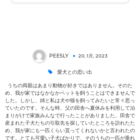
初めて犬を飼った時の話
PEE5LY
20, 1月, 2023
0
愛犬との思い出
うちの両親はあまり動物が好きではありません。そのた
め、我が家ではなかなかペットを飼うことはできませんで
した。しかし、姉と私は犬や猫を飼ってみたいと常々思っ
ていたのです。そんな時、父の田舎へ夏休みを利用して泊
まりがけで家族みんなで行ったことがありました。田舎で
産まれた子犬たちの引取先を探していたところを訪れたた
め、我が家にも一匹くらい貰ってくれないかと言われたの
です。とても可愛い子犬ばかりで、そのうちの一匹が垂れ