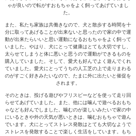
ゃが良いので転がすおもちゃをよく飼ってあげていまし
た。
また、私たち家族は共働きなので、犬と散歩する時間を十
分に取ってあげることが出来ないと思ったので家の中で運
動が出来たらいいと思い運動になるおもちゃをよく飼って
いました。やはり、犬にとって健康はとても大切ですし、
太らせてしまうと体に悪いと思うので運動ができるものを
購入していました。そして、愛犬も好んでよく遊んでくれ
ていました。愛犬にとってうちの人工芝の上で走りまわる
のがすごく好きみたいなので、たまに外に出たいと催促を
されます。
そのときは、投げる遊びやフリスビーなどを使って走り回
らせてあげていました。また、他には噛んで遊べるおもち
ゃなども好んでしました。噛むのが楽しいみたいで家の中
にいるときや外の天気が悪いときは、噛むおもちゃで遊ん
でいます。犬にとってストレス発散はとても大切なようで
ストレスを発散することで楽しく生活をしています。もち